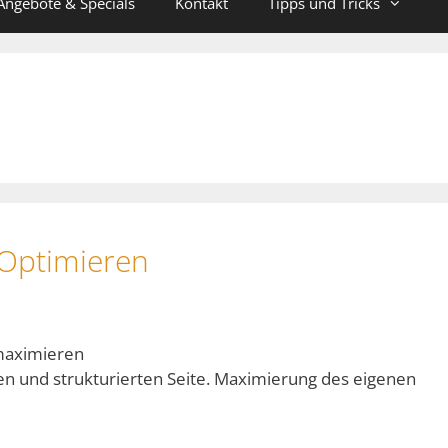
Angebote & Specials
Kontakt
Tipps und Tricks
 Optimieren
maximieren
ten und strukturierten Seite. Maximierung des eigenen