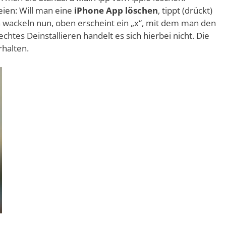
teien: Will man eine
iPhone App löschen
, tippt (drückt)
wackeln nun, oben erscheint ein „x“, mit dem man den
echtes Deinstallieren handelt es sich hierbei nicht. Die
halten.