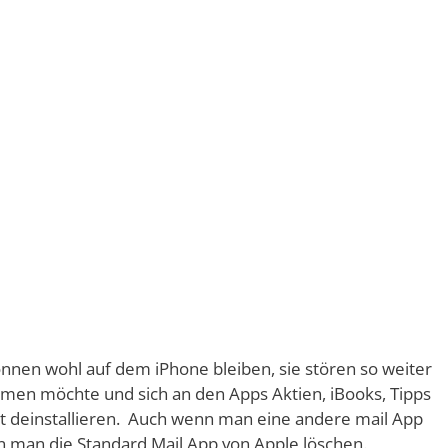
nen wohl auf dem iPhone bleiben, sie stören so weiter
äumen möchte und sich an den Apps Aktien, iBooks, Tipps
tzt deinstallieren. Auch wenn man eine andere mail App
n man die Standard Mail App von Apple löschen.