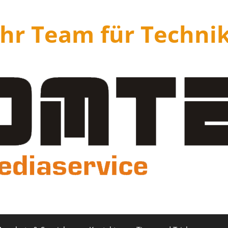
Ihr Team für Techni