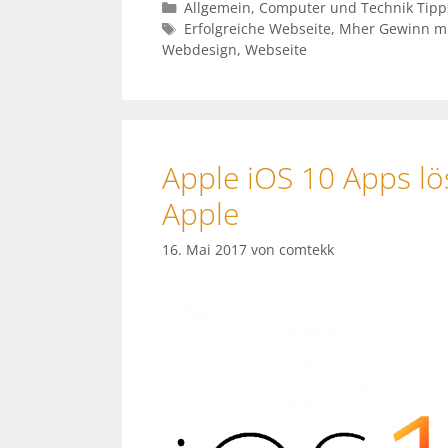
Kategorien
Allgemein
,
Computer und Technik Tipp
Schlagwörter
Erfolgreiche Webseite
,
Mher Gewinn mi
Webdesign
,
Webseite
Apple iOS 10 Apps l
Apple
16. Mai 2017
von
comtekk