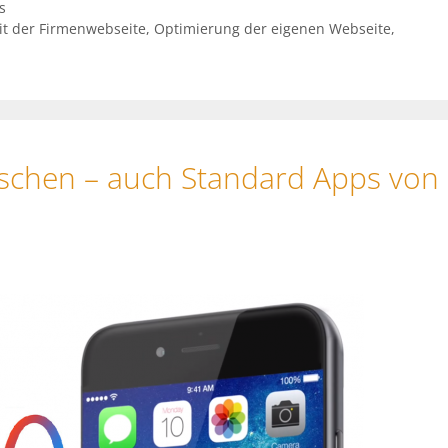
s
t der Firmenwebseite
,
Optimierung der eigenen Webseite
,
öschen – auch Standard Apps von