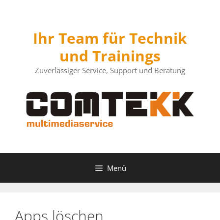
Zum
Inhalt
springen
Ihr Team für Technik
und Trainings
Zuverlässiger Service, Support und Beratung
Menü
Apps löschen