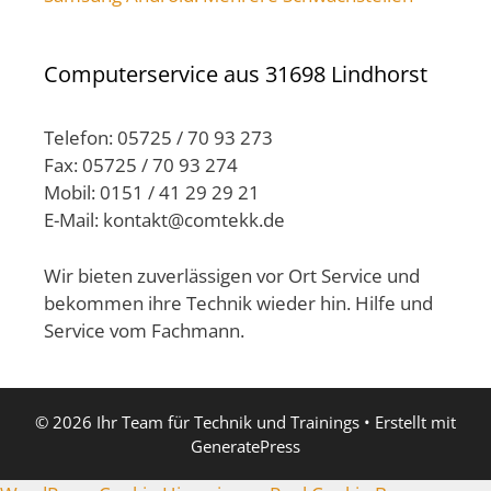
Computerservice aus 31698 Lindhorst
Telefon: 05725 / 70 93 273
Fax: 05725 / 70 93 274
Mobil: 0151 / 41 29 29 21
E-Mail: kontakt@comtekk.de
Wir bieten zuverlässigen vor Ort Service und
bekommen ihre Technik wieder hin. Hilfe und
Service vom Fachmann.
© 2026 Ihr Team für Technik und Trainings
• Erstellt mit
GeneratePress