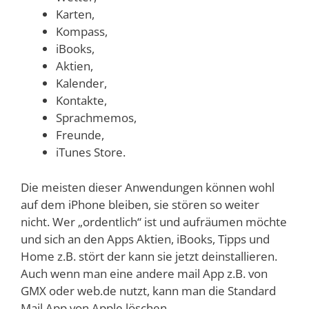
Karten,
Kompass,
iBooks,
Aktien,
Kalender,
Kontakte,
Sprachmemos,
Freunde,
iTunes Store.
Die meisten dieser Anwendungen können wohl
auf dem iPhone bleiben, sie stören so weiter
nicht. Wer „ordentlich“ ist und aufräumen möchte
und sich an den Apps Aktien, iBooks, Tipps und
Home z.B. stört der kann sie jetzt deinstallieren.
Auch wenn man eine andere mail App z.B. von
GMX oder web.de nutzt, kann man die Standard
Mail App von Apple löschen.