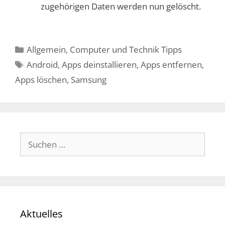
zugehörigen Daten werden nun gelöscht.
Kategorien
Allgemein
,
Computer und Technik Tipps
Schlagwörter
Android
,
Apps deinstallieren
,
Apps entfernen
,
Apps löschen
,
Samsung
Suchen
nach:
Aktuelles