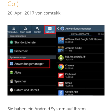
Co.)
20. April 2017
von
comtekk
Sie haben ein Android System auf Ihrem