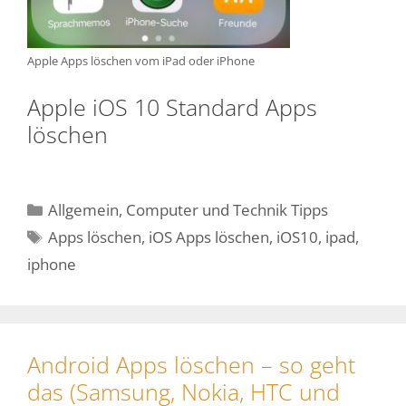
Apple Apps löschen vom iPad oder iPhone
Apple iOS 10 Standard Apps
löschen
Kategorien
Allgemein
,
Computer und Technik Tipps
Schlagwörter
Apps löschen
,
iOS Apps löschen
,
iOS10
,
ipad
,
iphone
Android Apps löschen – so geht
das (Samsung, Nokia, HTC und