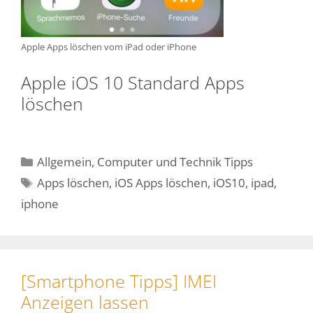
Apple Apps löschen vom iPad oder iPhone
Apple iOS 10 Standard Apps
löschen
Kategorien
Allgemein
,
Computer und Technik Tipps
Schlagwörter
Apps löschen
,
iOS Apps löschen
,
iOS10
,
ipad
,
iphone
[Smartphone Tipps] IMEI
Anzeigen lassen