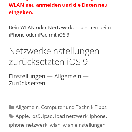
WLAN neu anmelden und die Daten neu
eingeben.
Bein WLAN oder Nertzwerkproblemen beim
iPhone oder iPad mit iOS 9
Netzwerkeinstellungen
zurücksetzten iOS 9
Einstellungen — Allgemein —
Zurücksetzen
Kategorien
Allgemein
,
Computer und Technik Tipps
Schlagwörter
Apple
,
ios9
,
ipad
,
ipad netzwerk
,
iphone
,
iphone netzwerk
,
wlan
,
wlan einstellungen