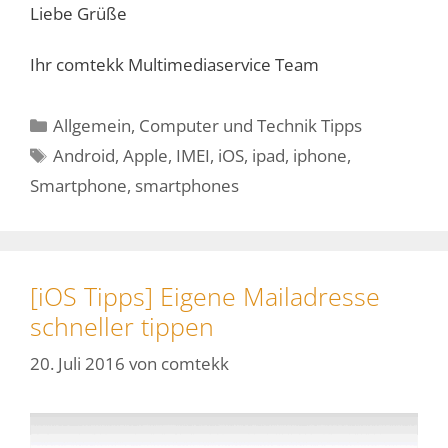
Liebe Grüße
Ihr comtekk Multimediaservice Team
Kategorien
Allgemein
,
Computer und Technik Tipps
Schlagwörter
Android
,
Apple
,
IMEI
,
iOS
,
ipad
,
iphone
,
Smartphone
,
smartphones
[iOS Tipps] Eigene Mailadresse
schneller tippen
20. Juli 2016
von
comtekk