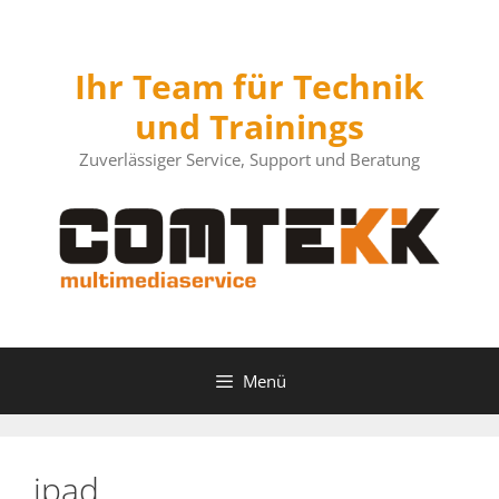
Zum
Inhalt
springen
Ihr Team für Technik
und Trainings
Zuverlässiger Service, Support und Beratung
Menü
ipad