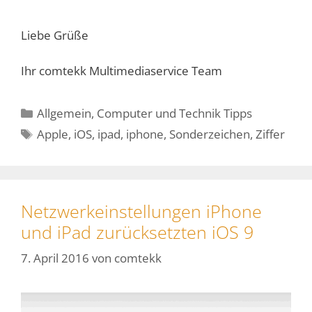
Liebe Grüße
Ihr comtekk Multimediaservice Team
Kategorien
Allgemein
,
Computer und Technik Tipps
Schlagwörter
Apple
,
iOS
,
ipad
,
iphone
,
Sonderzeichen
,
Ziffer
Netzwerkeinstellungen iPhone
und iPad zurücksetzten iOS 9
7. April 2016
von
comtekk