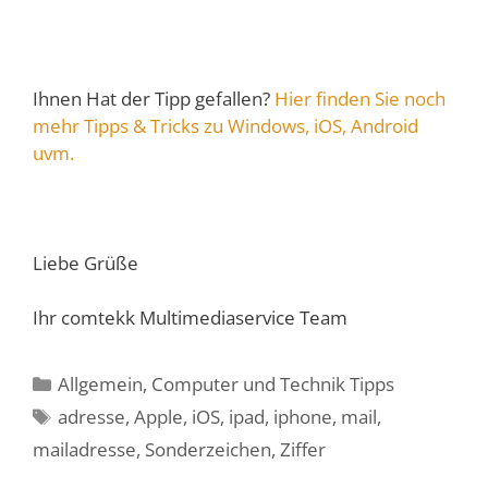
Ihnen Hat der Tipp gefallen?
Hier finden Sie noch
mehr Tipps & Tricks zu Windows, iOS, Android
uvm.
Liebe Grüße
Ihr comtekk Multimediaservice Team
Kategorien
Allgemein
,
Computer und Technik Tipps
Schlagwörter
adresse
,
Apple
,
iOS
,
ipad
,
iphone
,
mail
,
mailadresse
,
Sonderzeichen
,
Ziffer