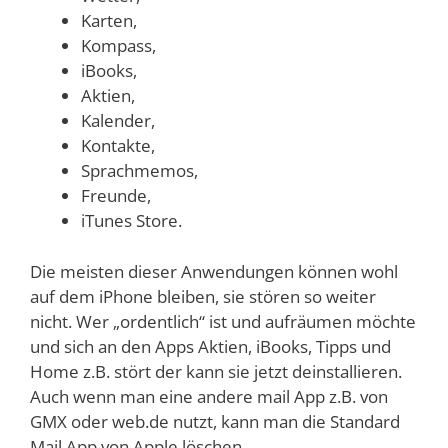
Karten,
Kompass,
iBooks,
Aktien,
Kalender,
Kontakte,
Sprachmemos,
Freunde,
iTunes Store.
Die meisten dieser Anwendungen können wohl
auf dem iPhone bleiben, sie stören so weiter
nicht. Wer „ordentlich“ ist und aufräumen möchte
und sich an den Apps Aktien, iBooks, Tipps und
Home z.B. stört der kann sie jetzt deinstallieren.
Auch wenn man eine andere mail App z.B. von
GMX oder web.de nutzt, kann man die Standard
Mail App von Apple löschen.