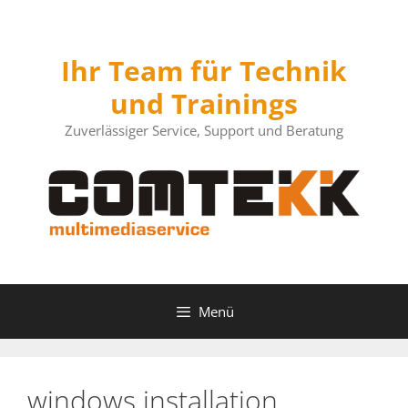
Zum
Inhalt
springen
Ihr Team für Technik
und Trainings
Zuverlässiger Service, Support und Beratung
Menü
windows installation