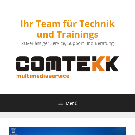
Zum
Inhalt
springen
Ihr Team für Technik
und Trainings
Zuverlässiger Service, Support und Beratung
Menü