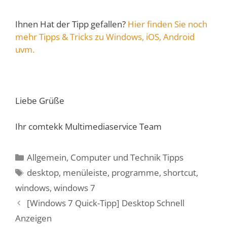
Ihnen Hat der Tipp gefallen?
Hier finden Sie noch
mehr Tipps & Tricks zu Windows, iOS, Android
uvm.
Liebe Grüße
Ihr comtekk Multimediaservice Team
Kategorien
Allgemein
,
Computer und Technik Tipps
Schlagwörter
desktop
,
menüleiste
,
programme
,
shortcut
,
windows
,
windows 7
[Windows 7 Quick-Tipp] Desktop Schnell
Anzeigen