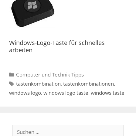
Windows-Logo-Taste für schnelles
arbeiten
Kategorien
Computer und Technik Tipps
Schlagwörter
tastenkombination
,
tastenkombinationen
,
windows logo
,
windows logo taste
,
windows taste
Suchen
nach: