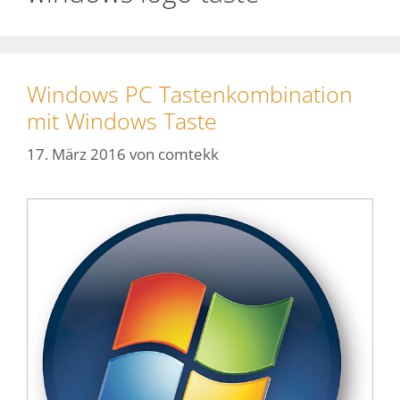
Windows PC Tastenkombination
mit Windows Taste
17. März 2016
von
comtekk