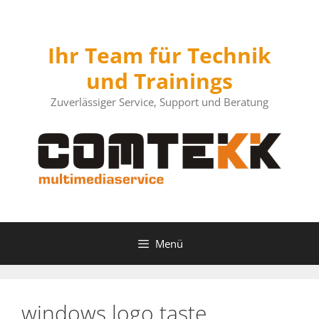
Zum
Inhalt
springen
Ihr Team für Technik
und Trainings
Zuverlässiger Service, Support und Beratung
Menü
windows logo taste