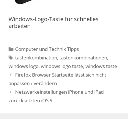
Windows-Logo-Taste für schnelles
arbeiten
Kategorien
Computer und Technik Tipps
Schlagwörter
tastenkombination
,
tastenkombinationen
,
windows logo
,
windows logo taste
,
windows taste
Firefox Browser Startseite lässt sich nicht
anpassen / verändern
Netzwerkeinstellungen iPhone und iPad
zurücksetzten iOS 9