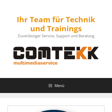
Zum
Inhalt
springen
Ihr Team für Technik
und Trainings
Zuverlässiger Service, Support und Beratung
Menü