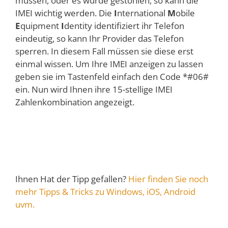
müssen, oder es wurde gestohlen, so kann die
IMEI wichtig werden. Die
I
nternational
M
obile
E
quipment
I
dentity identifiziert ihr Telefon
eindeutig, so kann Ihr Provider das Telefon
sperren. In diesem Fall müssen sie diese erst
einmal wissen. Um Ihre IMEI anzeigen zu lassen
geben sie im Tastenfeld einfach den Code *#06#
ein. Nun wird Ihnen ihre 15-stellige IMEI
Zahlenkombination angezeigt.
Ihnen Hat der Tipp gefallen?
Hier finden Sie noch
mehr Tipps & Tricks zu Windows, iOS, Android
uvm.