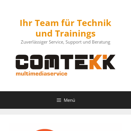
Zum
Inhalt
springen
Ihr Team für Technik
und Trainings
Zuverlässiger Service, Support und Beratung
Menü