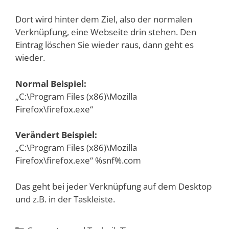
Dort wird hinter dem Ziel, also der normalen
Verknüpfung, eine Webseite drin stehen. Den
Eintrag löschen Sie wieder raus, dann geht es
wieder.
Normal Beispiel:
„C:\Program Files (x86)\Mozilla
Firefox\firefox.exe“
Verändert Beispiel:
„C:\Program Files (x86)\Mozilla
Firefox\firefox.exe“ %snf%.com
Das geht bei jeder Verknüpfung auf dem Desktop
und z.B. in der Taskleiste.
Kategorien