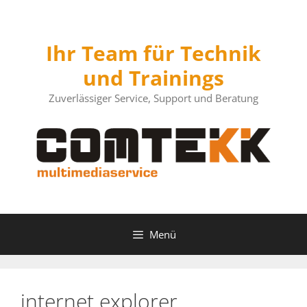
Zum
Inhalt
springen
Ihr Team für Technik
und Trainings
Zuverlässiger Service, Support und Beratung
Menü
internet explorer