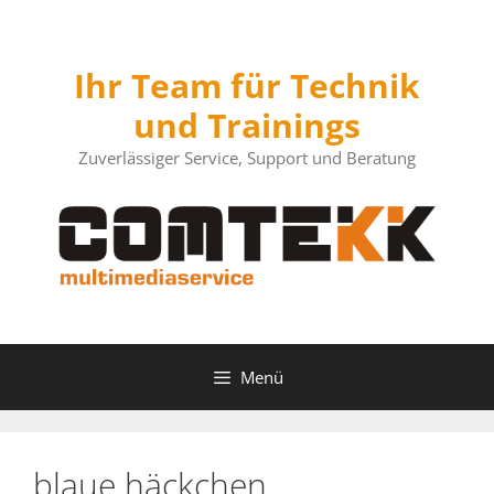
Zum
Inhalt
springen
Ihr Team für Technik
und Trainings
Zuverlässiger Service, Support und Beratung
Menü
blaue häckchen