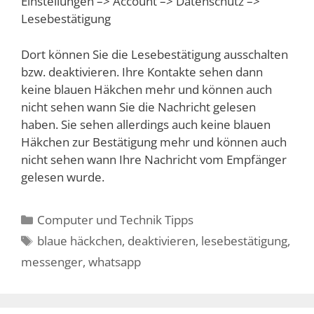
Einstellungen –> Account –> Datenschutz –>
Lesebestätigung
Dort können Sie die Lesebestätigung ausschalten
bzw. deaktivieren. Ihre Kontakte sehen dann
keine blauen Häkchen mehr und können auch
nicht sehen wann Sie die Nachricht gelesen
haben. Sie sehen allerdings auch keine blauen
Häkchen zur Bestätigung mehr und können auch
nicht sehen wann Ihre Nachricht vom Empfänger
gelesen wurde.
Kategorien
Computer und Technik Tipps
Schlagwörter
blaue häckchen
,
deaktivieren
,
lesebestätigung
,
messenger
,
whatsapp